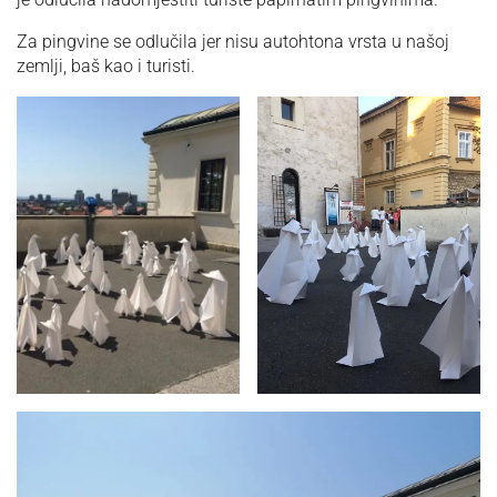
Za pingvine se odlučila jer nisu autohtona vrsta u našoj
zemlji, baš kao i turisti.