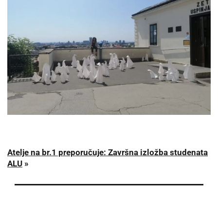
Atelje na br.1 preporučuje: Završna izložba studenata
ALU
»